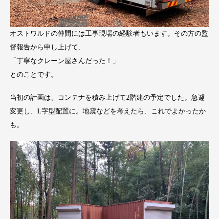
オストワルドの仲間には工事現場の経験者もいます。その方の監
督報告から申し上げて、
「丁寧なクレーン屋さんだった！」
とのことです。
当初の計画は、コンテナを積み上げて2階建の予定でした。急遽
変更し、L字型配置に。地震などを考えたら、これでよかったか
も。