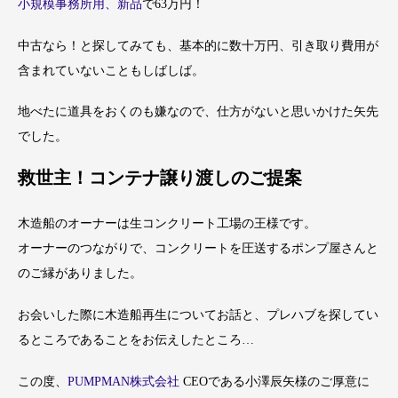
小規模事務所用、新品
で63万円！
中古なら！と探してみても、基本的に数十万円、引き取り費用が
含まれていないこともしばしば。
地べたに道具をおくのも嫌なので、仕方がないと思いかけた矢先
でした。
救世主！コンテナ譲り渡しのご提案
木造船のオーナーは生コンクリート工場の王様です。
オーナーのつながりで、コンクリートを圧送するポンプ屋さんと
のご縁がありました。
お会いした際に木造船再生についてお話と、プレハブを探してい
るところであることをお伝えしたところ…
この度、
PUMPMAN株式会社
CEOである小澤辰矢様のご厚意に