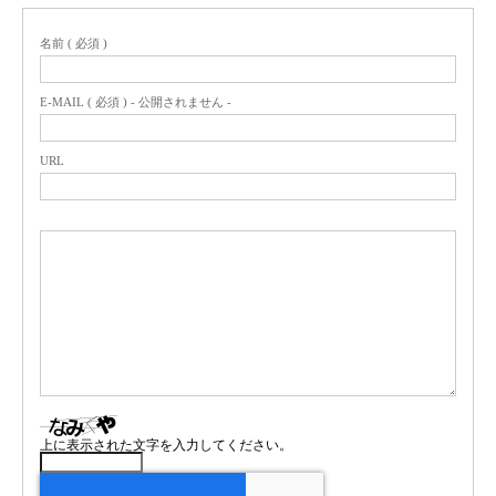
名前 ( 必須 )
E-MAIL ( 必須 ) - 公開されません -
URL
上に表示された文字を入力してください。