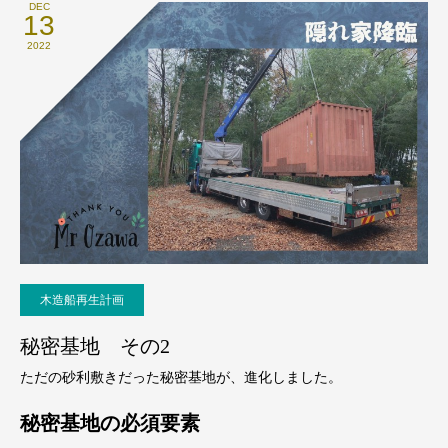
DEC
13
2022
木造船再生計画
秘密基地 その2
ただの砂利敷きだった秘密基地が、進化しました。
秘密基地の必須要素