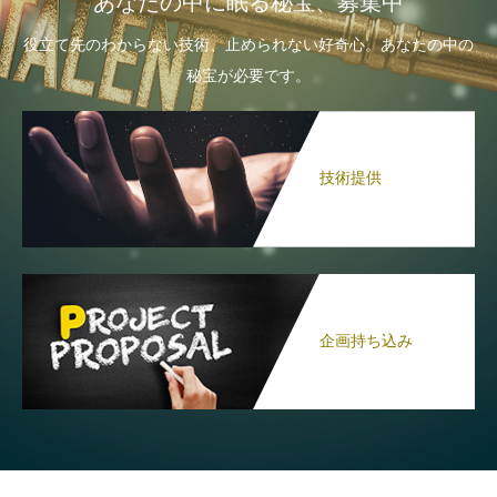
あなたの中に眠る秘宝、募集中
役立て先のわからない技術、止められない好奇心。あなたの中の
秘宝が必要です。
技術提供
企画持ち込み