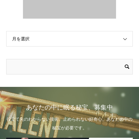
月を選択
あなたの中に眠る秘宝、募集中
役立て先のわからない技術、止められない好奇心。あなたの中の
秘宝が必要です。