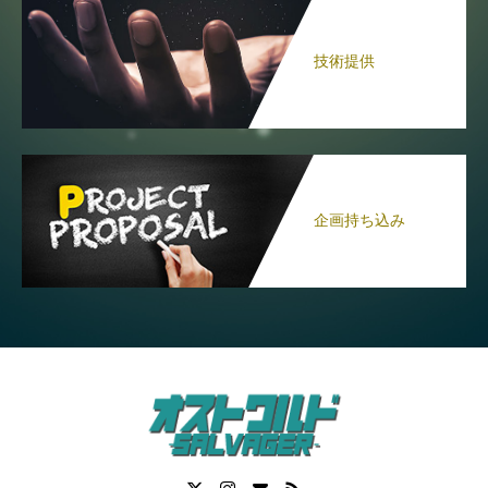
技術提供
企画持ち込み